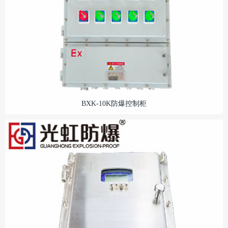
BXK-10K防爆控制柜