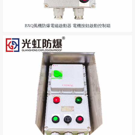
BXQ風機防爆電磁啟動器 電機按鈕啟動控制箱