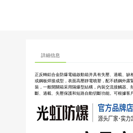
詳細信息
正反轉鋁合金防爆電磁啟動箱
并具有失壓、過載、缺相
或鋼板焊接成型，表面高壓靜電噴塑，配不銹鋼外露
裝，一般開關箱采用隔爆型結構，內裝交流接觸器、
斷、過載、失壓保護和短路自動切斷功能。可根據客