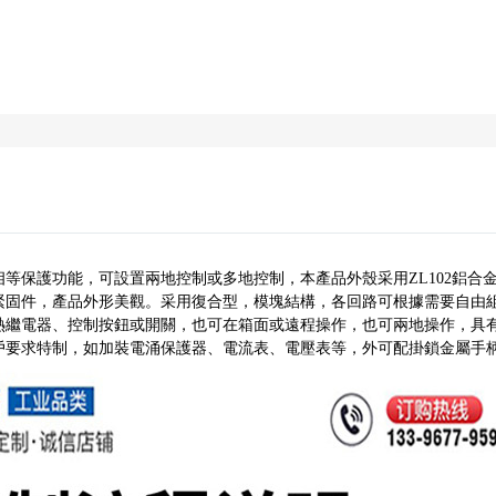
等保護功能，可設置兩地控制或多地控制，本產品外殼采用ZL102鋁合
緊固件，產品外形美觀。采用復合型，模塊結構，各回路可根據需要自由
熱繼電器、控制按鈕或開關，也可在箱面或遠程操作，也可兩地操作，具
戶要求特制，如加裝電涌保護器、電流表、電壓表等，外可配掛鎖金屬手