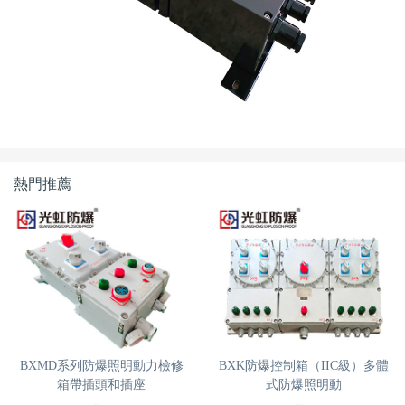
熱門推薦
BXMD系列防爆照明動力檢修
BXK防爆控制箱（IIC級）多體
箱帶插頭和插座
式防爆照明動