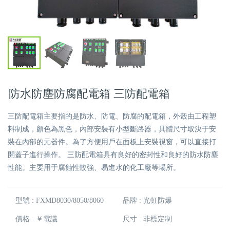
防水防塵防腐配電箱 三防配電箱
三防配電箱主要指的是防水、防電、防腐的配電箱，外殼由工程塑
料制成，顏色為黑色，內部安裝有小型斷路器，具體尺寸取決于安
裝在內部的元器件。為了方便用戶在面板上安裝視窗，可以直接打
開蓋子進行操作。 三防配電箱具有良好的密封性和良好的防水防塵
性能。主要用于腐蝕性較強、易進水的化工廠等場所。
型號 : FXMD8030/8050/8060
品牌 : 光虹防爆
價格 : ￥電議
尺寸 : 非標定制