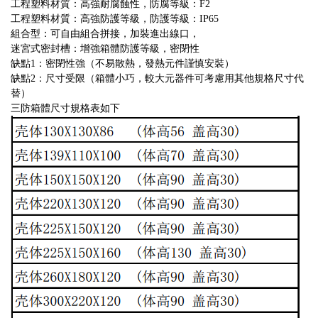
工程塑料材質：高強耐腐蝕性，防腐等級：F2
工程塑料材質：高強防護等級，防護等級：IP65
組合型：可自由組合拼接，加裝進出線口，
迷宮式密封槽：增強箱體防護等級，密閉性
缺點1：密閉性強（不易散熱，發熱元件謹慎安裝）
缺點2：尺寸受限（箱體小巧，較大元器件可考慮用其他規格尺寸代
替）
三防箱體尺寸規格表如下