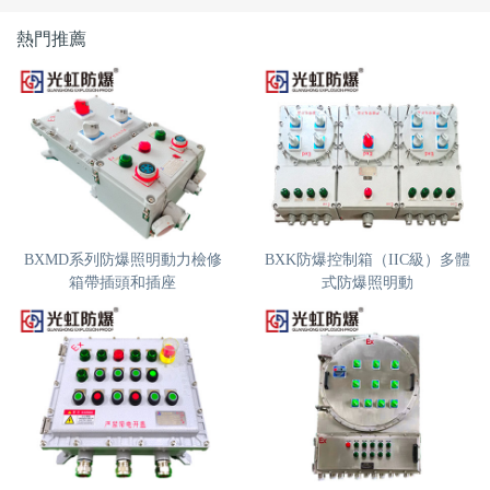
熱門推薦
BXMD系列防爆照明動力檢修
BXK防爆控制箱（IIC級）多體
箱帶插頭和插座
式防爆照明動