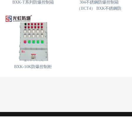
BXK-T系列防爆控制箱
304不銹鋼防爆控制箱
（IICT4） BXK不銹鋼防
BXK-10K防爆控制柜
Power by DedeCms
浙ICP備19017810號-1
友情鏈接：
魯灰
金剛網
安全工具柜