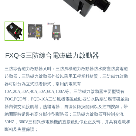
FXQ-S三防綜合電磁磁力啟動器
三防綜合磁力啟動器又叫：三防風機磁力啟動器防水防塵防腐電磁
起動器，三防磁力啟動器外殼以采用工程塑料材質，三防磁力啟動
器可以分為立式或者掛式，常用的電流有
10A,20A,30A,40A,50A,60A,100A等。三防磁力啟動器主要型號有
FQC,FQD等，FQD-16A三防風機電磁啟動器防水防塵防腐電磁啟動
器內裝交流接觸器，熱繼電器，自復位轉換開關以及控制按鈕，帶
總開關時還裝有高分斷小型斷路器；三防磁力啟動器可控制交流
50HZ，380V三相異步電動機的直接啟動停止正反轉，并具有過載和
斷相及失壓保護；