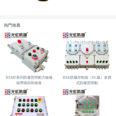
熱門推薦
BXMD系列防爆照明動力檢修
BXK防爆控制箱（IIC級）多體
箱帶插頭和插座
式防爆照明動