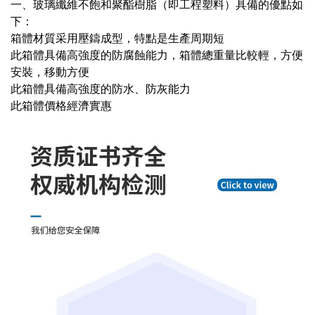
一、玻璃纖維不飽和聚酯樹脂（即工程塑料）具備的優點如
下：
箱體材質采用壓鑄成型，特點是生產周期短
此箱體具備高強度的防腐蝕能力，箱體總重量比較輕，方便
安裝，移動方便
此箱體具備高強度的防水、防灰能力
此箱體價格經濟實惠