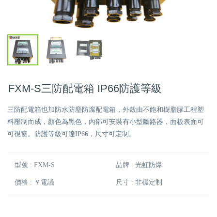
FXM-S三防配電箱 IP66防護等級
三防配電箱也加防水防塵防腐配電箱，外殼由不飽和樹脂膠工程塑
料壓制而成，顏色為黑色，內部可安裝有小型斷路器，面板表面可
可視窗。防護等級可達IP66，尺寸可定制。
型號 : FXM-S
品牌 : 光虹防爆
價格 : ￥電議
尺寸 : 非標定制